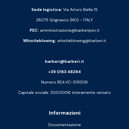
Sede logistica:
Via Arturo Biella 15
28075 Grignasco (NO) - ITALY
PEC:
amministrazione@barberipec.it
Whistleblowing:
whistleblowing@barberi.it
barberi@barberi.it
+39 0163 48284
Numero REA:VC-109508
Capitale sociale: 500.000€ interamente versato
Informazioni
Documentazione