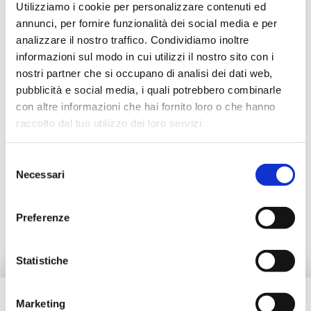
Utilizziamo i cookie per personalizzare contenuti ed
Descrizione
annunci, per fornire funzionalità dei social media e per
analizzare il nostro traffico. Condividiamo inoltre
informazioni sul modo in cui utilizzi il nostro sito con i
Documentazione
nostri partner che si occupano di analisi dei dati web,
pubblicità e social media, i quali potrebbero combinarle
con altre informazioni che hai fornito loro o che hanno
Accessori
raccolto dal tuo utilizzo dei loro servizi.
Selezione
Prodotti alternativi
Necessari
del
consenso
Ricambi
Preferenze
Statistiche
Marketing
Hai bisogno di aiuto?