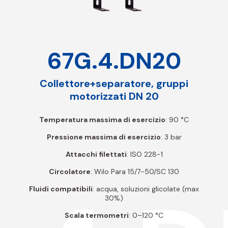
67G.4.DN20
Collettore+separatore, gruppi
motorizzati DN 20
Temperatura massima di esercizio
: 90 °C
Pressione massima di esercizio
: 3 bar
Attacchi filettati
: ISO 228-1
Circolatore
: Wilo Para 15/7-50/SC 130
Fluidi compatibili
: acqua, soluzioni glicolate (max
30%)
Scala termometri
: 0–120 °C