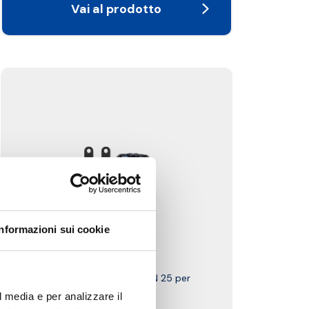
Vai al prodotto
Informazioni sui cookie
47G.DN25
Gruppo motorizzabile DN 25 per
risc/raffr.
l media e per analizzare il