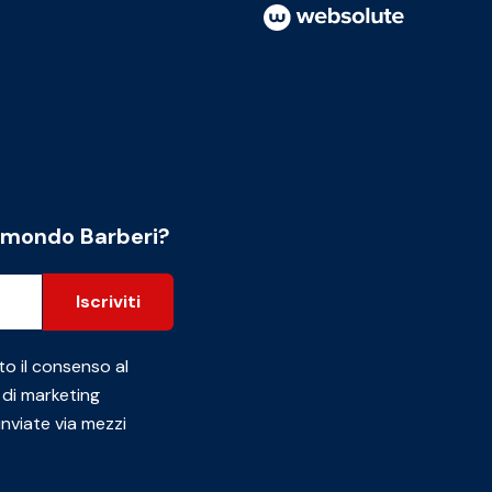
l mondo Barberi?
Iscriviti
to il consenso al
 di marketing
inviate via mezzi