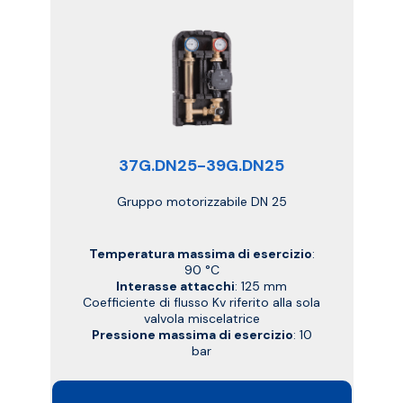
37G.DN25-39G.DN25
Gruppo motorizzabile DN 25
Temperatura massima di esercizio
:
90 °C
Interasse attacchi
: 125 mm
Coefficiente di flusso Kv riferito alla sola
valvola miscelatrice
Pressione massima di esercizio
: 10
bar