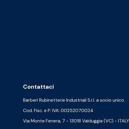
Contattaci
Barberi Rubinetterie Industriali S.r.l. a socio unico
Cod. Fisc. e P. IVA: 00252070024
Via Monte Fenera, 7 - 13018 Valduggia (VC) - ITALY