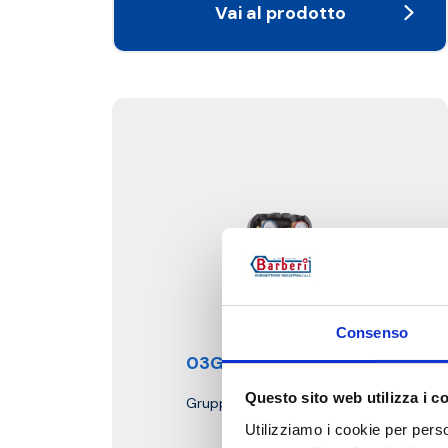
Vai al prodotto
Consenso
03G.DN25-05G.DN25
Questo sito web utilizza i c
Gruppo motorizzabile DN 25
Utilizziamo i cookie per perso