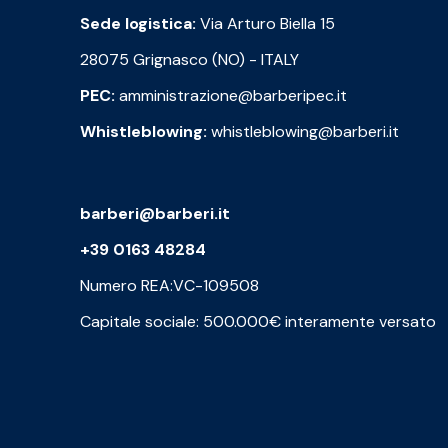
Sede logistica:
Via Arturo Biella 15
28075 Grignasco (NO) - ITALY
PEC:
amministrazione@barberipec.it
Whistleblowing:
whistleblowing@barberi.it
barberi@barberi.it
+39 0163 48284
Numero REA:VC-109508
Capitale sociale: 500.000€ interamente versato