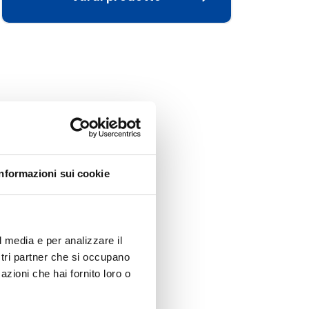
Informazioni sui cookie
l media e per analizzare il
ostri partner che si occupano
azioni che hai fornito loro o