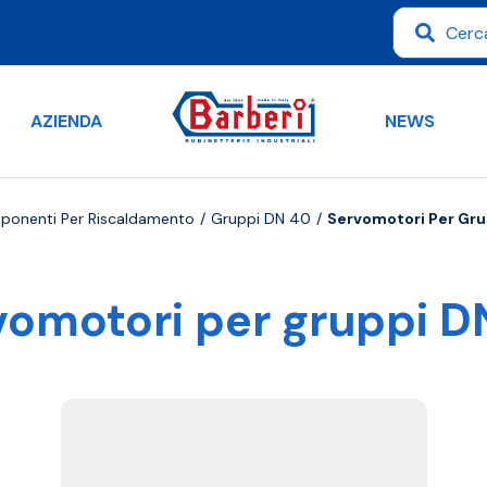
AZIENDA
NEWS
mponenti Per Riscaldamento
Gruppi DN 40
Servomotori Per Gr
vomotori per gruppi D