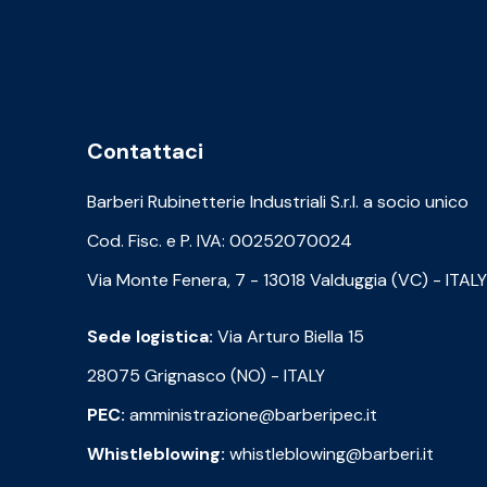
Contattaci
Barberi Rubinetterie Industriali S.r.l. a socio unico
Cod. Fisc. e P. IVA: 00252070024
Via Monte Fenera, 7 - 13018 Valduggia (VC) - ITALY
Sede logistica:
Via Arturo Biella 15
28075 Grignasco (NO) - ITALY
PEC:
amministrazione@barberipec.it
Whistleblowing:
whistleblowing@barberi.it