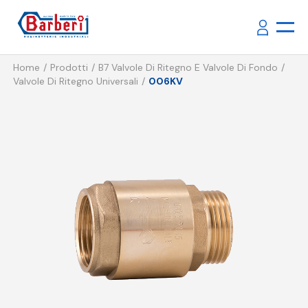
Home
Prodotti
B7 Valvole Di Ritegno E Valvole Di Fondo
Valvole Di Ritegno Universali
006KV