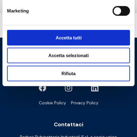
Marketing
Hai bisogno di aiuto?
Accetta tutti
Accetta selezionati
Rifiuta
Cookie Policy
Privacy Policy
Contattaci