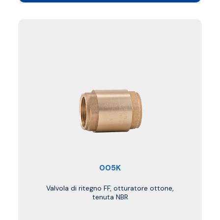
005K
Valvola di ritegno FF, otturatore ottone,
tenuta NBR