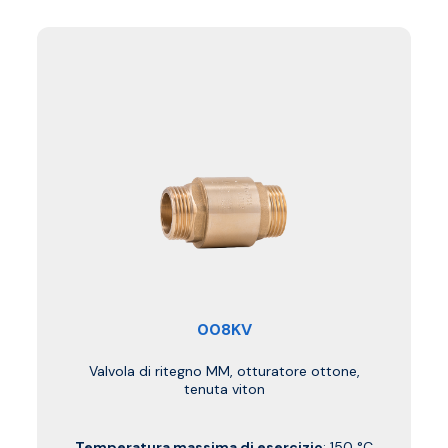
008KV
Valvola di ritegno MM, otturatore ottone,
tenuta viton
Temperatura massima di esercizio
: 150 °C