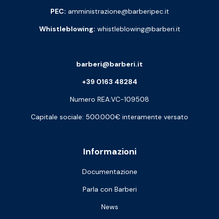
PEC:
amministrazione@barberipec.it
Whistleblowing:
whistleblowing@barberi.it
barberi@barberi.it
+39 0163 48284
Numero REA:VC-109508
Capitale sociale: 500.000€ interamente versato
Informazioni
Documentazione
Parla con Barberi
News