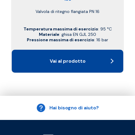
Valvola di ritegno flangiata PN 16
Temperatura massima di esercizio
: 95 °C
Materiale
: ghisa EN GJL 250
Pressione massima di esercizio
: 16 bar
Vai al prodotto
Hai bisogno di aiuto?