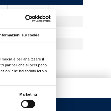
Nickel sablé
Nickel sablé
Nickel sablé
Informazioni sui cookie
Nickel sablé
l media e per analizzare il
ostri partner che si occupano
azioni che hai fornito loro o
Marketing