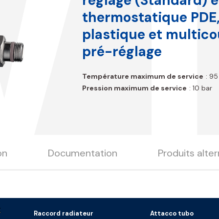
réglage (Standard) e
thermostatique PDE,
plastique et multic
pré-réglage
Température maximum de service
: 95
Pression maximum de service
: 10 bar
on
Documentation
Produits alter
Raccord radiateur
Attacco tubo