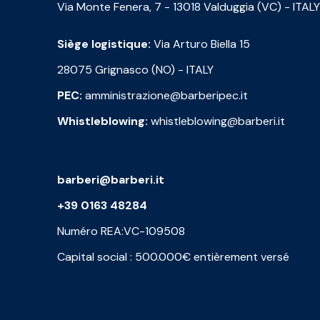
Via Monte Fenera, 7 - 13018 Valduggia (VC) - ITALY
Siège logistique:
Via Arturo Biella 15
28075 Grignasco (NO) - ITALY
PEC:
amministrazione@barberipec.it
Whistleblowing:
whistleblowing@barberi.it
barberi@barberi.it
+39 0163 48284
Numéro REA:VC-109508
Capital social : 500.000€ entièrement versé