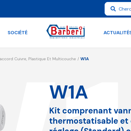
SOCIÉTÉ
ACTUALITÉ
Raccord Cuivre, Plastique Et Multicouche
W1A
W1A
Kit comprenant van
thermostatisable et