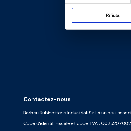
Rifiuta
Contactez-nous
Barberi Rubinetterie Industriali S.r.l. à un seul assoc
Code d’identif. Fiscale et code TVA : 002520700