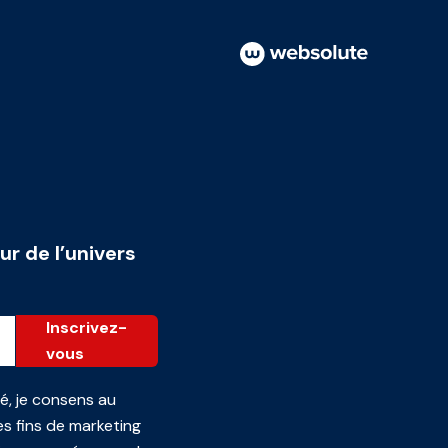
ur de l’univers
Inscrivez-
vous
té
, je consens au
s fins de marketing