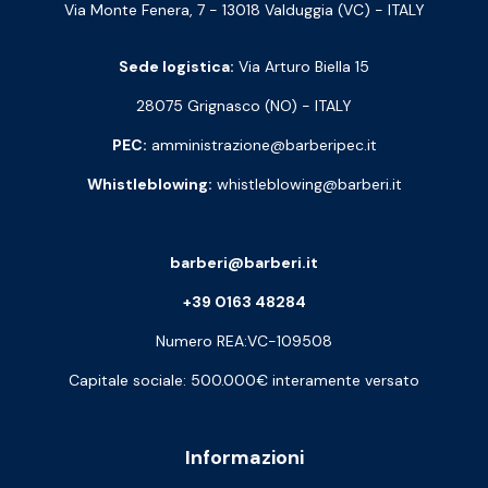
Via Monte Fenera, 7 - 13018 Valduggia (VC) - ITALY
Sede logistica:
Via Arturo Biella 15
28075 Grignasco (NO) - ITALY
PEC:
amministrazione@barberipec.it
Whistleblowing:
whistleblowing@barberi.it
barberi@barberi.it
+39 0163 48284
Numero REA:VC-109508
Capitale sociale: 500.000€ interamente versato
Informazioni