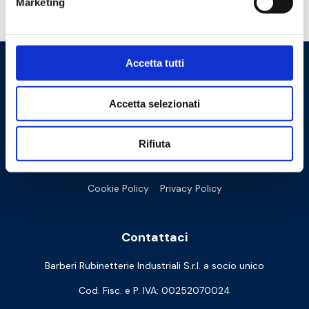
Marketing
Hai bisogno di aiuto?
Accetta tutti
Accetta selezionati
Rifiuta
Cookie Policy
Privacy Policy
Contattaci
Barberi Rubinetterie Industriali S.r.l. a socio unico
Cod. Fisc. e P. IVA: 00252070024