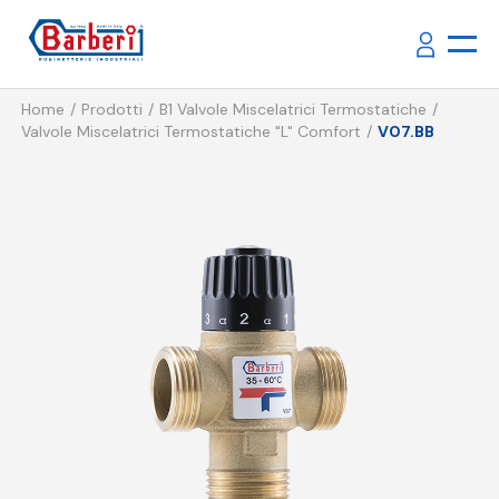
Home
Prodotti
B1 Valvole Miscelatrici Termostatiche
Valvole Miscelatrici Termostatiche "L" Comfort
V07.BB