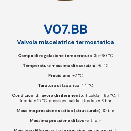
V07.BB
Valvola miscelatrice termostatica
Campo di regolazione temperatura
: 35–60 °C
Temperatura massima di esercizio
: 95 °C
Precisione
: ±2 °C
Taratura di fabbrica
: 44 °C
Condizioni di lavoro di riferimento
: T calda = 65 °C; T
fredda = 15 °C; pressione calda e fredda = 3 bar
Massima pressione statica (strutturale)
: 10 bar
Massima pressione di lavoro
: 5 bar
Massima differenza tra le pressioni agli ingressi
: 4