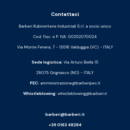
Contattaci
Barberi Rubinetterie Industriali S.r.l. a socio unico
Cod. Fisc. e P. IVA: 00252070024
Via Monte Fenera, 7 - 13018 Valduggia (VC) - ITALY
Sede logistica:
Via Arturo Biella 15
28075 Grignasco (NO) - ITALY
PEC:
amministrazione@barberipec.it
Whistleblowing:
whistleblowing@barberi.it
barberi@barberi.it
+39 0163 48284