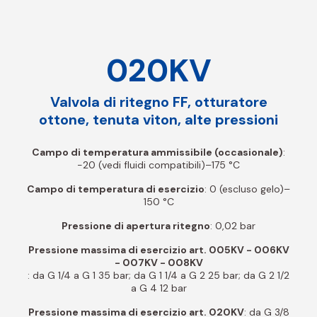
020KV
Valvola di ritegno FF, otturatore
ottone, tenuta viton, alte pressioni
Campo di temperatura ammissibile (occasionale)
:
-20 (vedi fluidi compatibili)–175 °C
Campo di temperatura di esercizio
: 0 (escluso gelo)–
150 °C
Pressione di apertura ritegno
: 0,02 bar
Pressione massima di esercizio art. 005KV - 006KV
- 007KV - 008KV
: da G 1/4 a G 1 35 bar; da G 1 1/4 a G 2 25 bar; da G 2 1/2
a G 4 12 bar
Pressione massima di esercizio art. 020KV
: da G 3/8