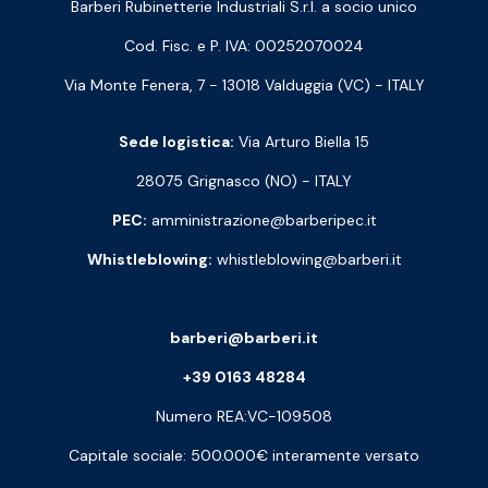
Barberi Rubinetterie Industriali S.r.l. a socio unico
Cod. Fisc. e P. IVA: 00252070024
Via Monte Fenera, 7 - 13018 Valduggia (VC) - ITALY
Sede logistica:
Via Arturo Biella 15
28075 Grignasco (NO) - ITALY
PEC:
amministrazione@barberipec.it
Whistleblowing:
whistleblowing@barberi.it
barberi@barberi.it
+39 0163 48284
Numero REA:VC-109508
Capitale sociale: 500.000€ interamente versato