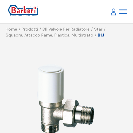
Home
Prodotti
B11 Valvole Per Radiatore
Star
Squadra, Attacco Rame, Plastica, Multistrato
B1J