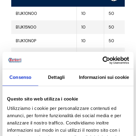
B1JK10N00
10
50
B1JK15N00
10
50
B1JK10N0P
10
50
B1JK15N0P
10
50
B1JK15N0V
10
50
Consenso
Dettagli
Informazioni sui cookie
Questo sito web utilizza i cookie
Descrizione
Utilizziamo i cookie per personalizzare contenuti ed
annunci, per fornire funzionalità dei social media e per
analizzare il nostro traffico. Condividiamo inoltre
Documentazione
informazioni sul modo in cui utilizzi il nostro sito con i