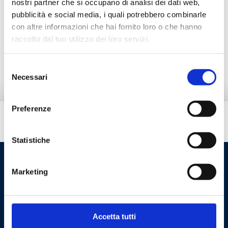
nostri partner che si occupano di analisi dei dati web,
pubblicità e social media, i quali potrebbero combinarle
Accessori
con altre informazioni che hai fornito loro o che hanno
raccolto dal tuo utilizzo dei loro servizi.
Ricambi
Selezione
Necessari
del
consenso
Preferenze
Hai bisogno di aiuto?
Statistiche
Marketing
Accetta tutti