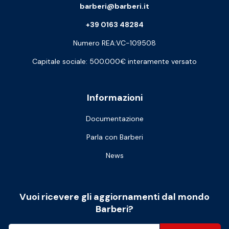
barberi@barberi.it
+39 0163 48284
Numero REA:VC-109508
Capitale sociale: 500.000€ interamente versato
Informazioni
Documentazione
Parla con Barberi
News
Vuoi ricevere gli aggiornamenti dal mondo
Barberi?