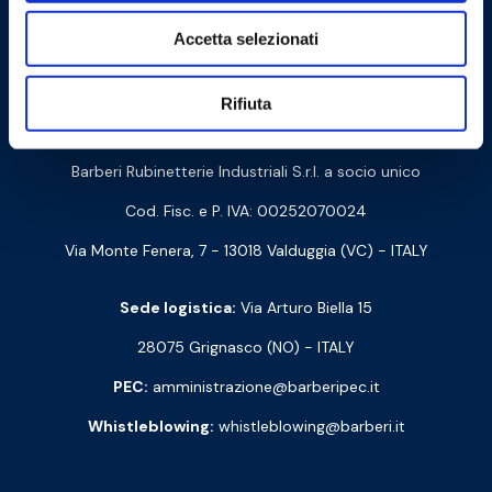
Accetta selezionati
Cookie Policy
Privacy Policy
Rifiuta
Contattaci
Barberi Rubinetterie Industriali S.r.l. a socio unico
Cod. Fisc. e P. IVA: 00252070024
Via Monte Fenera, 7 - 13018 Valduggia (VC) - ITALY
Sede logistica:
Via Arturo Biella 15
28075 Grignasco (NO) - ITALY
PEC:
amministrazione@barberipec.it
Whistleblowing:
whistleblowing@barberi.it