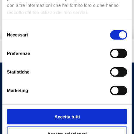
con altre informazioni che hai fornito loro o che hanno
Ricambi
raccolto dal tuo utilizzo dei loro servizi.
Selezione
Necessari
del
consenso
Hai bisogno di aiuto?
Preferenze
Statistiche
Marketing
Accetta tutti
Cookie Policy
Privacy Policy