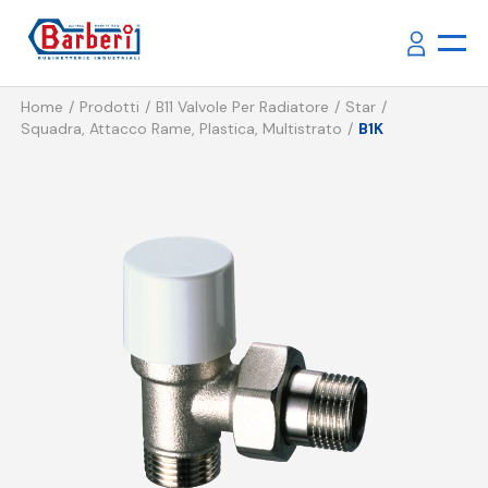
Home
Prodotti
B11 Valvole Per Radiatore
Star
Squadra, Attacco Rame, Plastica, Multistrato
B1K