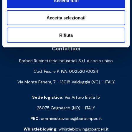
Accetta tutti
Accetta selezionati
Cookie Policy
Privacy Policy
Rifiuta
Contattaci
Barberi Rubinetterie Industriali S.r.l. a socio unico
Cod. Fisc. e P. IVA: 00252070024
Via Monte Fenera, 7 - 13018 Valduggia (VC) - ITALY
Sede logistica:
Via Arturo Biella 15
28075 Grignasco (NO) - ITALY
PEC:
amministrazione@barberipec.it
Whistleblowing:
whistleblowing@barberi.it