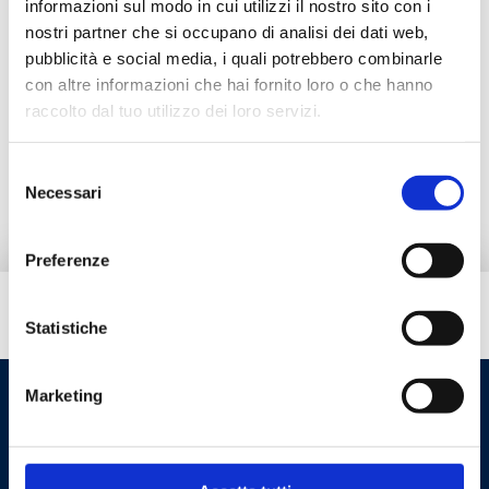
informazioni sul modo in cui utilizzi il nostro sito con i
Documentazione
nostri partner che si occupano di analisi dei dati web,
pubblicità e social media, i quali potrebbero combinarle
con altre informazioni che hai fornito loro o che hanno
Accessori
raccolto dal tuo utilizzo dei loro servizi.
Ricambi
Selezione
Necessari
del
consenso
Preferenze
Hai bisogno di aiuto?
Statistiche
Marketing