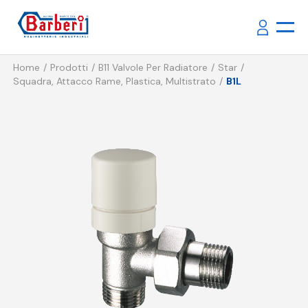
Home
Prodotti
B11 Valvole Per Radiatore
Star
Squadra, Attacco Rame, Plastica, Multistrato
B1L