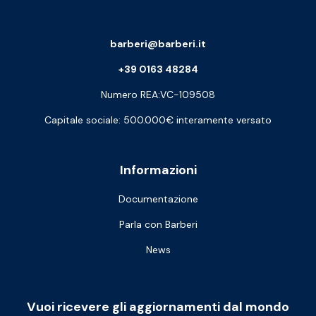
barberi@barberi.it
+39 0163 48284
Numero REA:VC-109508
Capitale sociale: 500.000€ interamente versato
Informazioni
Documentazione
Parla con Barberi
News
Vuoi ricevere gli aggiornamenti dal mondo